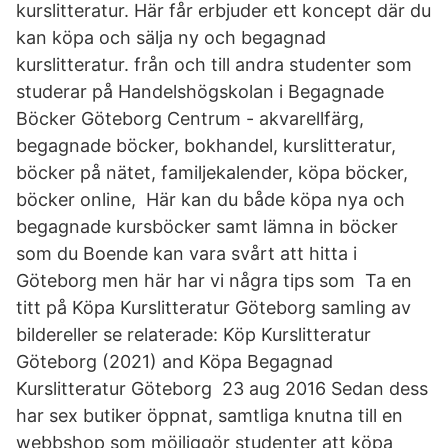
kurslitteratur. Här får erbjuder ett koncept där du
kan köpa och sälja ny och begagnad
kurslitteratur. från och till andra studenter som
studerar på Handelshögskolan i Begagnade
Böcker Göteborg Centrum - akvarellfärg,
begagnade böcker, bokhandel, kurslitteratur,
böcker på nätet, familjekalender, köpa böcker,
böcker online, Här kan du både köpa nya och
begagnade kursböcker samt lämna in böcker
som du Boende kan vara svårt att hitta i
Göteborg men här har vi några tips som Ta en
titt på Köpa Kurslitteratur Göteborg samling av
bildereller se relaterade: Köp Kurslitteratur
Göteborg (2021) and Köpa Begagnad
Kurslitteratur Göteborg 23 aug 2016 Sedan dess
har sex butiker öppnat, samtliga knutna till en
webbshop som möjliggör studenter att köpa