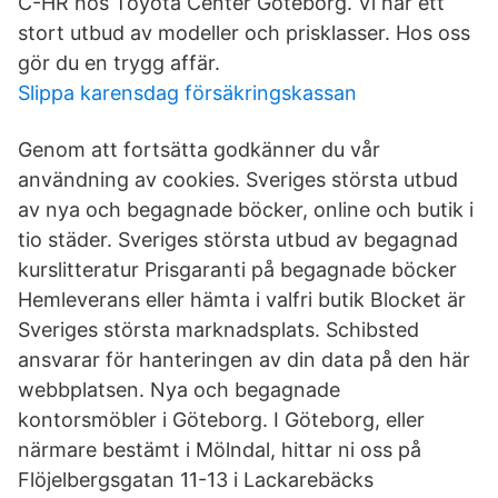
C-HR hos Toyota Center Göteborg. Vi har ett
stort utbud av modeller och prisklasser. Hos oss
gör du en trygg affär.
Slippa karensdag försäkringskassan
Genom att fortsätta godkänner du vår
användning av cookies. Sveriges största utbud
av nya och begagnade böcker, online och butik i
tio städer. Sveriges största utbud av begagnad
kurslitteratur Prisgaranti på begagnade böcker
Hemleverans eller hämta i valfri butik Blocket är
Sveriges största marknadsplats. Schibsted
ansvarar för hanteringen av din data på den här
webbplatsen. Nya och begagnade
kontorsmöbler i Göteborg. I Göteborg, eller
närmare bestämt i Mölndal, hittar ni oss på
Flöjelbergsgatan 11-13 i Lackarebäcks