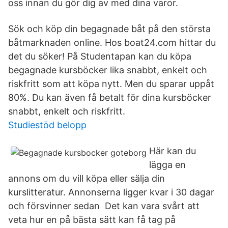
oss innan du gör dig av med dina varor.
Sök och köp din begagnade båt på den största
båtmarknaden online. Hos boat24.com hittar du
det du söker! På Studentapan kan du köpa
begagnade kursböcker lika snabbt, enkelt och
riskfritt som att köpa nytt. Men du sparar uppåt
80%. Du kan även få betalt för dina kursböcker
snabbt, enkelt och riskfritt.
Studiestöd belopp
Här kan du
lägga en
annons om du vill köpa eller sälja din
kurslitteratur. Annonserna ligger kvar i 30 dagar
och försvinner sedan Det kan vara svårt att
veta hur en på bästa sätt kan få tag på