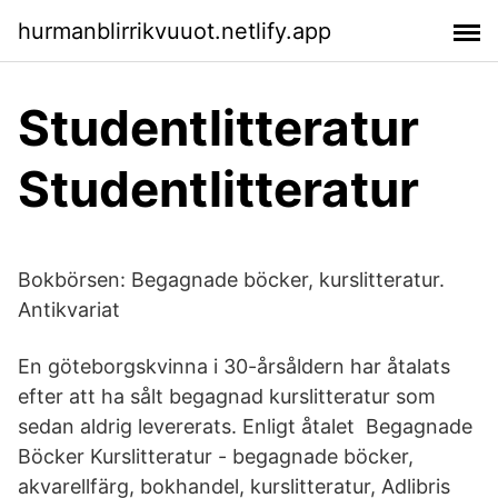
hurmanblirrikvuuot.netlify.app
Studentlitteratur
Studentlitteratur
Bokbörsen: Begagnade böcker, kurslitteratur.
Antikvariat
En göteborgskvinna i 30-årsåldern har åtalats
efter att ha sålt begagnad kurslitteratur som
sedan aldrig levererats. Enligt åtalet Begagnade
Böcker Kurslitteratur - begagnade böcker,
akvarellfärg, bokhandel, kurslitteratur, Adlibris