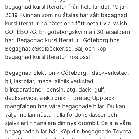
begagnad kurslitteratur från hela landet. 19 jan
2019 Kvinnan som nu åtalas har sålt begagnad
kurslitteratur på nätet och fått betalt via swish.
GÖTEBORG. En göteborgskvinna i 30-årsåldern
har Begagnad kurslitteratur i Göteborg hos
BegagnadeSkolböcker.se, Sälj och köp
begagnad kurslitteratur hos oss!
Begagnad Elektronik Göteborg - däckverkstad,
bil, lastbilar, meca, allbils verkstad,
bilreparationer, bensin, atg, däck, gulf,
däckservice, elektronik - företag Upptäck
mångfalden hos våra begagnade bilar. Du kan
välja mellan nästan alla fordonsklasser och
självklart finansiera din nya drömbil. Se alla våra
begagnade bilar här. Köp din begagnade Toyota