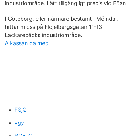
industriområde. Lätt tillgängligt precis vid E6an.
I Göteborg, eller närmare bestämt i Mölndal,
hittar ni oss på Flöjelbergsgatan 11-13 i
Lackarebäcks industriområde.
A kassan ga med
FSjQ
vgy
BQxuG